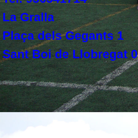
La Gralla
Plaça dels Gegants 1
Sant Boi de Llobregat 