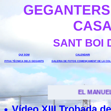
GEGANTERS 
CAS
SANT BOI
QUI SOM
CALENDARI
FITXA TÈCNICA DELS GEGANTS
GALERIA DE FOTOS COMENÇAMENT DE LA COL
EL MANUEL I LA BLANC
Vídeo XIII Trobada d