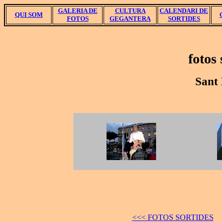
GALERIA DE
CULTURA
CALENDARI DE
QUI SOM
FOTOS
GEGANTERA
SORTIDES
fotos
Sant 
<<< FOTOS SORTIDES